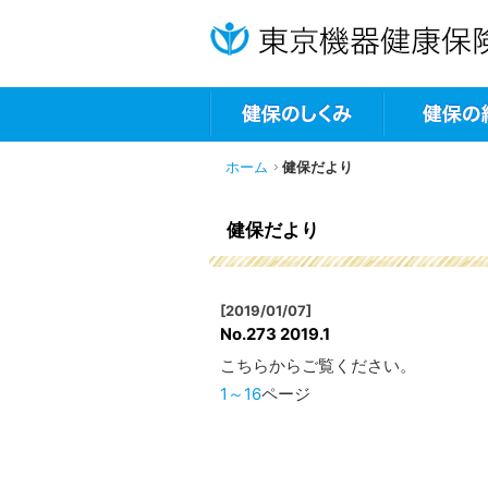
ホーム
健保だより
健保だより
[2019/01/07]
No.273 2019.1
こちらからご覧ください。
1～16
ページ