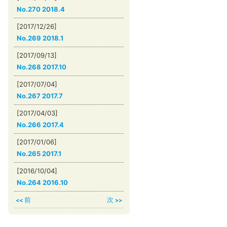
No.270 2018.4
[2017/12/26]
No.269 2018.1
[2017/09/13]
No.268 2017.10
[2017/07/04]
No.267 2017.7
[2017/04/03]
No.266 2017.4
[2017/01/06]
No.265 2017.1
[2016/10/04]
No.264 2016.10
前
次
<<
>>