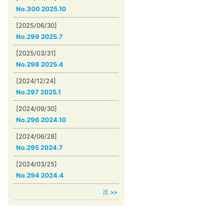
No.300 2025.10
[2025/06/30]
No.299 2025.7
[2025/03/31]
No.298 2025.4
[2024/12/24]
No.297 2025.1
[2024/09/30]
No.296 2024.10
[2024/06/28]
No.295 2024.7
[2024/03/25]
No.294 2024.4
次
>>