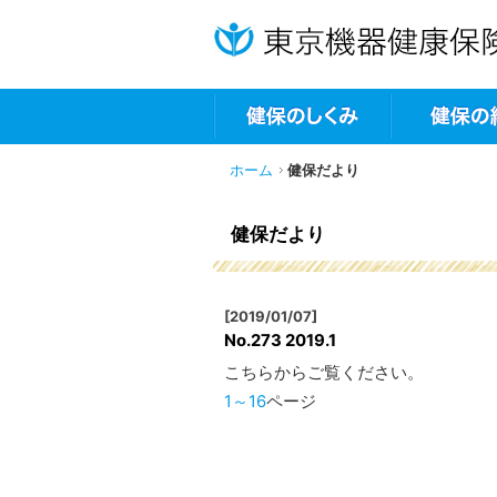
ホーム
健保だより
健保だより
[2019/01/07]
No.273 2019.1
こちらからご覧ください。
1～16
ページ