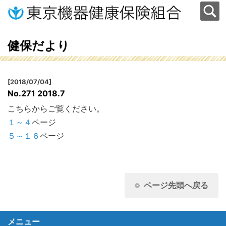
健保だより
[2018/07/04]
No.271 2018.7
こちらからご覧ください。
１～４
ページ
５～１６
ページ
ページ先頭へ戻る
メニュー