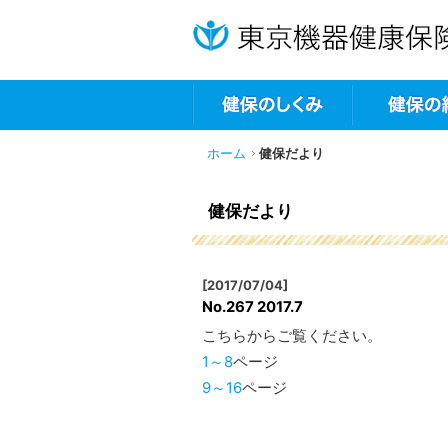
ホーム
健保だより
健保だより
[2017/07/04]
No.267 2017.7
こちらからご覧ください。
1～8
ページ
9～16
ページ