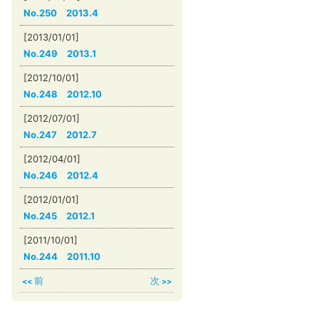
No.250 2013.4
[2013/01/01]
No.249 2013.1
[2012/10/01]
No.248 2012.10
[2012/07/01]
No.247 2012.7
[2012/04/01]
No.246 2012.4
[2012/01/01]
No.245 2012.1
[2011/10/01]
No.244 2011.10
前
次
<<
>>