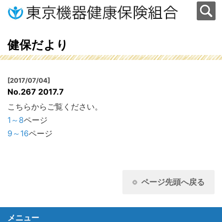
健保だより
[2017/07/04]
No.267 2017.7
こちらからご覧ください。
1～8
ページ
9～16
ページ
ページ先頭へ戻る
メニュー