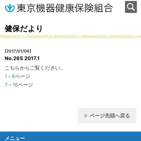
健保だより
[2017/01/06]
No.265 2017.1
こちらからご覧ください。
1～6
ページ
7～16
ページ
ページ先頭へ戻る
メニュー