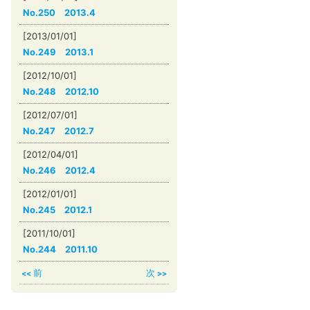
No.250 2013.4
[2013/01/01]
No.249 2013.1
[2012/10/01]
No.248 2012.10
[2012/07/01]
No.247 2012.7
[2012/04/01]
No.246 2012.4
[2012/01/01]
No.245 2012.1
[2011/10/01]
No.244 2011.10
前
次
<<
>>