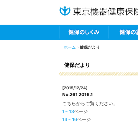
ホーム
健保だより
健保だより
[2015/12/24]
No.261 2016.1
こちらからご覧ください。
1～13
ページ
14～16
ページ