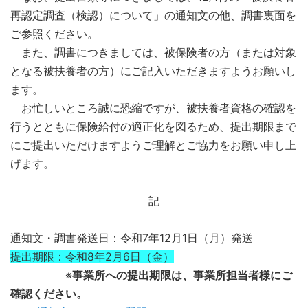
再認定調査（検認）について」の通知文の他、調書裏面を
ご参照ください。
また、
調書につきましては、被保険者の方（または対象
となる被扶養者の方）にご記入いただきますようお願いし
ます。
お忙しいところ誠に恐縮ですが、被扶養者資格の確認を
行うとともに保険給付の適正化を図るため、提出期限まで
にご提出いただけますようご理解とご協力をお願い申し上
げます。
記
通知文・調書発送日：令和7年12月1日（月）発送
提出期限：令和8年2月6日（金）
※
事業所への提出期限は、事業所担当者様にご
確認ください。