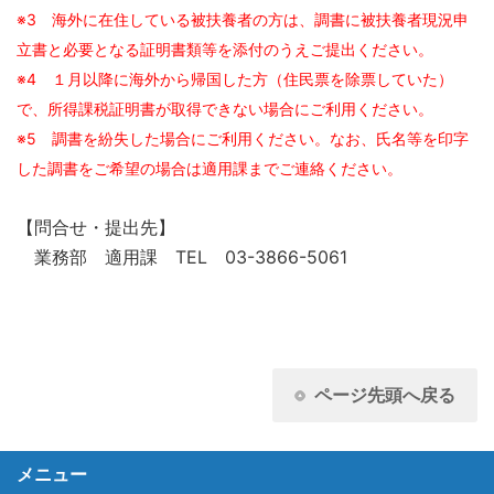
※3 海外に在住している被扶養者の方は、調書に被扶養者現況申
立書と必要となる証明書類等を添付のうえご提出ください。
※4 １月以降に海外から帰国した方（住民票を除票していた）
で、所得課税証明書が取得できない場合にご利用ください。
※5 調書を紛失した場合にご利用ください。なお、氏名等を印字
した調書をご希望の場合は適用課までご連絡ください。
【問合せ・提出先】
業務部 適用課 TEL 03-3866-5061
ページ先頭へ戻る
メニュー