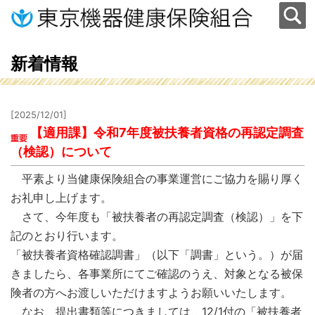
新着情報
[2025/12/01]
【適用課】令和7年度被扶養者資格の再認定調査
（検認）について
平素より当健康保険組合の事業運営にご協力を賜り厚く
お礼申し上げます。
さて、今年度も「被扶養者の再認定調査（検認）」を下
記のとおり行います。
「被扶養者資格確認調書」（以下「調書」という。）が届
きましたら、各事業所にてご確認のうえ、対象となる被保
険者の方へお渡しいただけますようお願いいたします。
なお、提出書類等につきましては、12/1付の「被扶養者