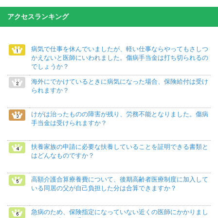
アクセスランキング
病気で仕事を休んでいましたが、軽い仕事ならやってもさしつ
かえないと医師にいわれました。傷病手当金は打ち切られるの
でしょうか？
海外にでかけているときに病気になった場合、保険給付は受け
られますか？
けがは治ったものの障害が残り、労務不能となりました。傷病
手当金は受けられますか？
扶養家族の申請に必要な扶養していることを証明できる書類と
はどんなものですか？
高額介護合算療養費について、後期高齢者医療制度に加入して
いる同居の父が自己負担した分は合算できますか？
急病のため、保険指定になっていない近くの医師にかかりまし