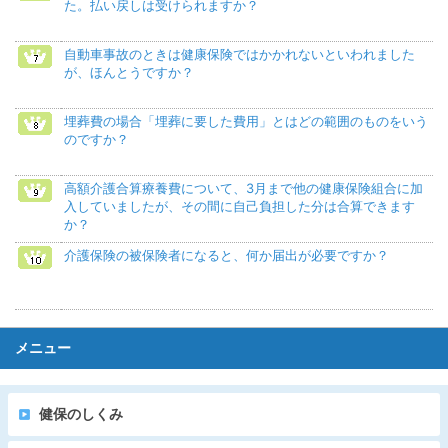
た。払い戻しは受けられますか？
自動車事故のときは健康保険ではかかれないといわれました
が、ほんとうですか？
埋葬費の場合「埋葬に要した費用」とはどの範囲のものをいう
のですか？
高額介護合算療養費について、3月まで他の健康保険組合に加
入していましたが、その間に自己負担した分は合算できます
か？
介護保険の被保険者になると、何か届出が必要ですか？
メニュー
健保のしくみ