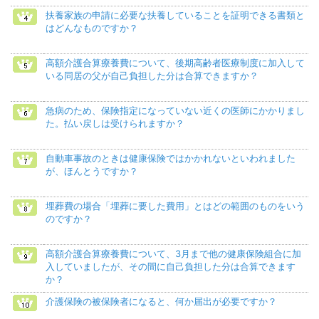
扶養家族の申請に必要な扶養していることを証明できる書類と
はどんなものですか？
高額介護合算療養費について、後期高齢者医療制度に加入して
いる同居の父が自己負担した分は合算できますか？
急病のため、保険指定になっていない近くの医師にかかりまし
た。払い戻しは受けられますか？
自動車事故のときは健康保険ではかかれないといわれました
が、ほんとうですか？
埋葬費の場合「埋葬に要した費用」とはどの範囲のものをいう
のですか？
高額介護合算療養費について、3月まで他の健康保険組合に加
入していましたが、その間に自己負担した分は合算できます
か？
介護保険の被保険者になると、何か届出が必要ですか？