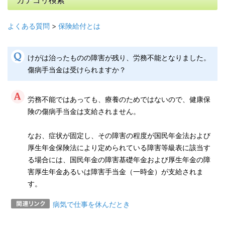
カテゴリ検索
よくある質問
>
保険給付とは
けがは治ったものの障害が残り、労務不能となりました。
傷病手当金は受けられますか？
労務不能ではあっても、療養のためではないので、健康保
険の傷病手当金は支給されません。
なお、症状が固定し、その障害の程度が国民年金法および
厚生年金保険法により定められている障害等級表に該当す
る場合には、国民年金の障害基礎年金および厚生年金の障
害厚生年金あるいは障害手当金（一時金）が支給されま
す。
病気で仕事を休んだとき